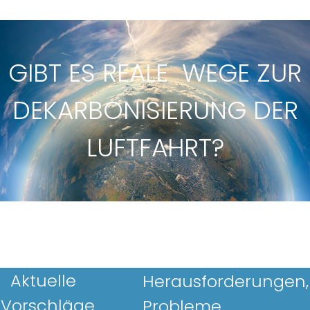
GIBT ES REALE WEGE ZUR
DEKARBONISIERUNG DER
LUFTFAHRT?
Aktuelle
Herausforderungen,
Vorschläge
Probleme